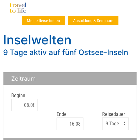
Meine Reise finden
Ausbildung & Seminare
Inselwelten
9 Tage aktiv auf fünf Ostsee-Inseln
Zeitraum
Beginn
Ende
Reisedauer