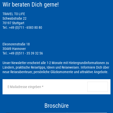
Wir beraten Dich gerne!
TRAVEL TO LIFE
Schwabstraße 22
70197 Stuttgart
Tel.: +49 (0)711 - 6583 80 80
Eleonorenstraße 18
30449 Hannover
Tel.: +49 (0)511 - 35 39 32 56
Unser Newsletter erscheint alle 1-2 Monate mit Hintergrundinformationen zu
Ländern, praktische Reisetipps, Ideen und Reiseweisen. Informiere Dich über
neue Reiseabenteuer, persönliche Glücksmomente und attraktive Angebote.
anmelden
Broschüre