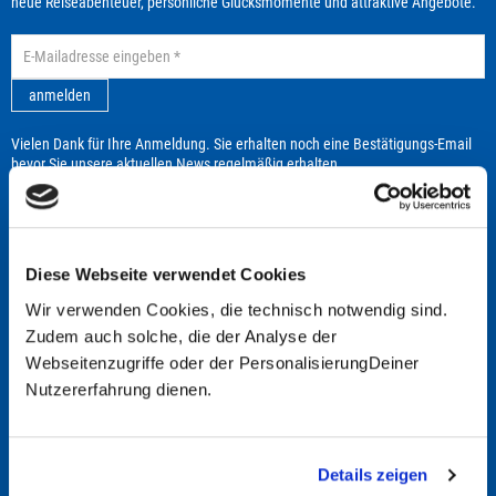
neue Reiseabenteuer, persönliche Glücksmomente und attraktive Angebote.
anmelden
Vielen Dank für Ihre Anmeldung. Sie erhalten noch eine Bestätigungs-Email
bevor Sie unsere aktuellen News regelmäßig erhalten.
Broschüre
Diese Webseite verwendet Cookies
Wir verwenden Cookies, die technisch notwendig sind.
Zudem auch solche, die der Analyse der
Webseitenzugriffe oder der PersonalisierungDeiner
Nutzererfahrung dienen.
Details zeigen