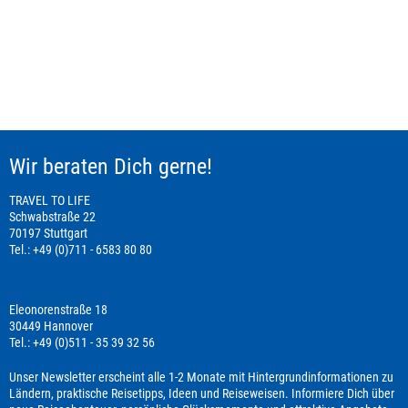
Wir beraten Dich gerne!
TRAVEL TO LIFE
Schwabstraße 22
70197 Stuttgart
Tel.: +49 (0)711 - 6583 80 80
Eleonorenstraße 18
30449 Hannover
Tel.: +49 (0)511 - 35 39 32 56
Unser Newsletter erscheint alle 1-2 Monate mit Hintergrundinformationen zu
Ländern, praktische Reisetipps, Ideen und Reiseweisen. Informiere Dich über