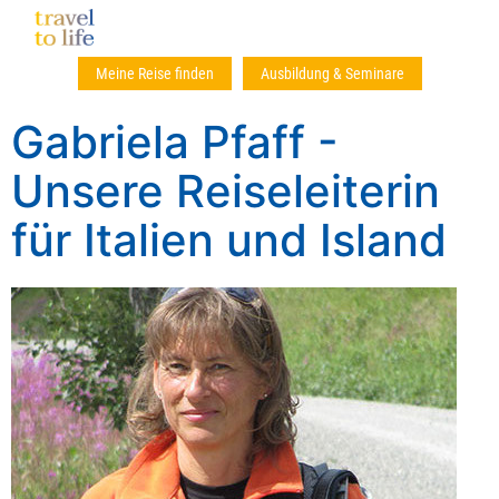
Meine Reise finden
Ausbildung & Seminare
Gabriela Pfaff -
Unsere Reiseleiterin
für Italien und Island