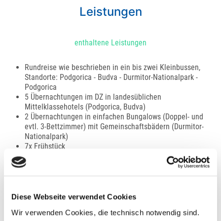
Leistungen
enthaltene Leistungen
Rundreise wie beschrieben in ein bis zwei Kleinbussen,
Standorte: Podgorica - Budva - Durmitor-Nationalpark -
Podgorica
5 Übernachtungen im DZ in landesüblichen
Mittelklassehotels (Podgorica, Budva)
2 Übernachtungen in einfachen Bungalows (Doppel- und
evtl. 3-Bettzimmer) mit Gemeinschaftsbädern (Durmitor-
Nationalpark)
7x Frühstück
Angebot an fakultativen Ausflügen
Reiseleitung durch Reiseleiter-PraktikantInnen
Travel To Life-Gesamtreiseleitung durch Mario Hecktor
Diese Webseite verwendet Cookies
Nicht enthaltene Leistungen
Wir verwenden Cookies, die technisch notwendig sind.