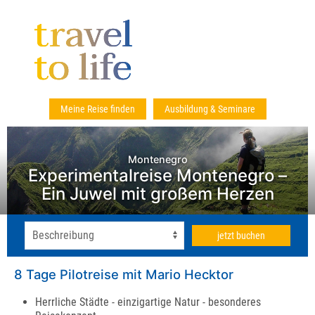
Meine Reise finden
Ausbildung & Seminare
Montenegro
Experimentalreise Montenegro –
Ein Juwel mit großem Herzen
jetzt buchen
8 Tage Pilotreise mit Mario Hecktor
Herrliche Städte - einzigartige Natur - besonderes