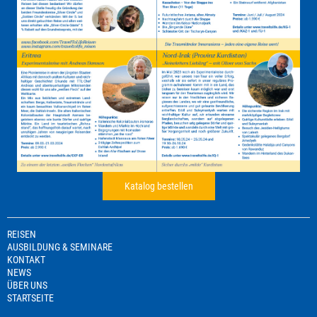
Katalog bestellen
REISEN
AUSBILDUNG & SEMINARE
KONTAKT
NEWS
ÜBER UNS
STARTSEITE