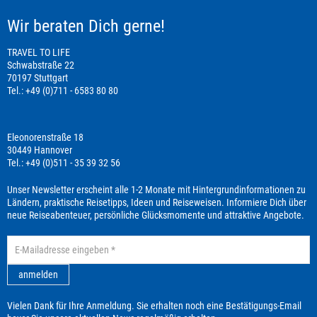
Wir beraten Dich gerne!
TRAVEL TO LIFE
Schwabstraße 22
70197 Stuttgart
Tel.: +49 (0)711 - 6583 80 80
Eleonorenstraße 18
30449 Hannover
Tel.: +49 (0)511 - 35 39 32 56
Unser Newsletter erscheint alle 1-2 Monate mit Hintergrundinformationen zu
Ländern, praktische Reisetipps, Ideen und Reiseweisen. Informiere Dich über
neue Reiseabenteuer, persönliche Glücksmomente und attraktive Angebote.
anmelden
Vielen Dank für Ihre Anmeldung. Sie erhalten noch eine Bestätigungs-Email