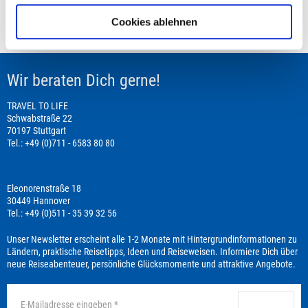
Cookies ablehnen
Leistungsbeginn befindet sich in der Vergangenheit
Wir beraten Dich gerne!
TRAVEL TO LIFE
Schwabstraße 22
70197 Stuttgart
Tel.: +49 (0)711 - 6583 80 80
Eleonorenstraße 18
30449 Hannover
Tel.: +49 (0)511 - 35 39 32 56
Unser Newsletter erscheint alle 1-2 Monate mit Hintergrundinformationen zu
Ländern, praktische Reisetipps, Ideen und Reiseweisen. Informiere Dich über
neue Reiseabenteuer, persönliche Glücksmomente und attraktive Angebote.
anmelden