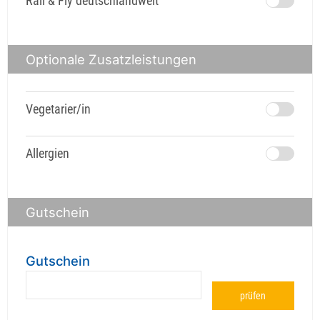
Rail & Fly deutschlandweit
Optionale Zusatzleistungen
Vegetarier/in
Allergien
Gutschein
Gutschein
prüfen