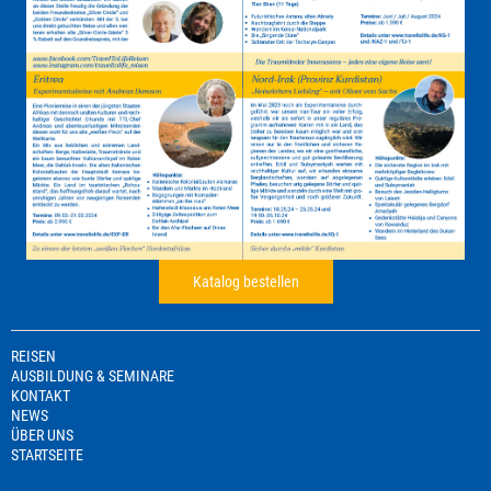
Katalog bestellen
REISEN
AUSBILDUNG & SEMINARE
KONTAKT
NEWS
ÜBER UNS
STARTSEITE