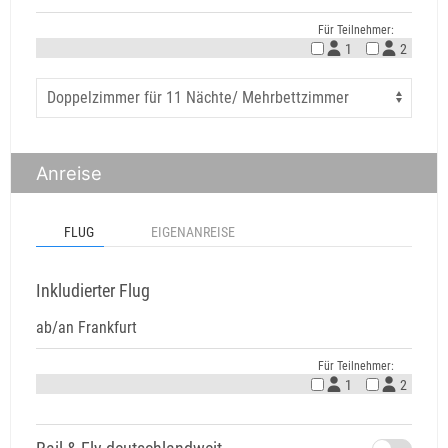
Für Teilnehmer:
1
2
Anreise
FLUG
EIGENANREISE
Inkludierter Flug
ab/an Frankfurt
Für Teilnehmer:
1
2