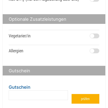
Optionale Zusatzleistungen
Vegetarier/in
Allergien
Gutschein
Gutschein
prüfen