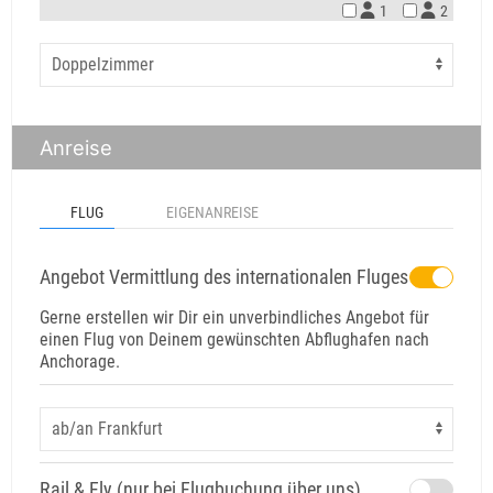
1
2
Anreise
FLUG
EIGENANREISE
Angebot Vermittlung des internationalen Fluges
Gerne erstellen wir Dir ein unverbindliches Angebot für
einen Flug von Deinem gewünschten Abflughafen nach
Anchorage.
Rail & Fly (nur bei Flugbuchung über uns)