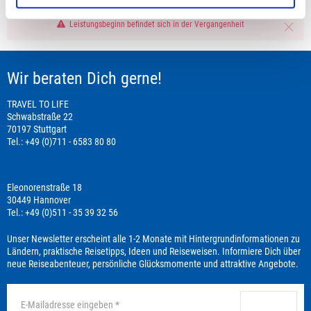
Leistungsbeginn befindet sich in der Vergangenheit
Wir beraten Dich gerne!
TRAVEL TO LIFE
Schwabstraße 22
70197 Stuttgart
Tel.: +49 (0)711 - 6583 80 80
Eleonorenstraße 18
30449 Hannover
Tel.: +49 (0)511 - 35 39 32 56
Unser Newsletter erscheint alle 1-2 Monate mit Hintergrundinformationen zu
Ländern, praktische Reisetipps, Ideen und Reiseweisen. Informiere Dich über
neue Reiseabenteuer, persönliche Glücksmomente und attraktive Angebote.
anmelden