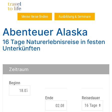
Meine Reise finden
Ausbildung & Seminare
Abenteuer Alaska
16 Tage Naturerlebnisreise in festen
Unterkünften
Zeitraum
Beginn
Ende
Reisedauer