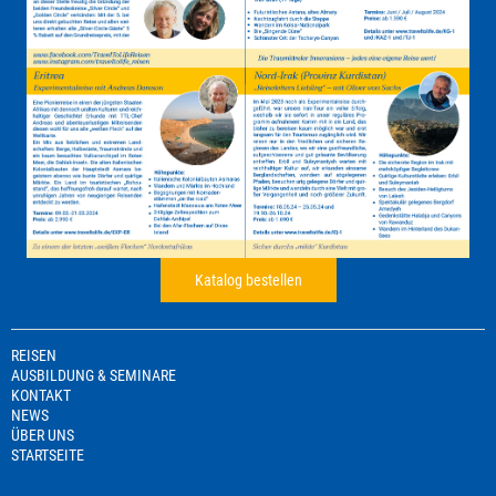
Katalog bestellen
REISEN
AUSBILDUNG & SEMINARE
KONTAKT
NEWS
ÜBER UNS
STARTSEITE