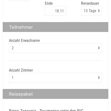
Ende
Reisedauer
Teilnehmer
Anzahl Erwachsene
Anzahl Zimmer
Reisepaket
Reise: Tansania - Traumreise unter den BIG