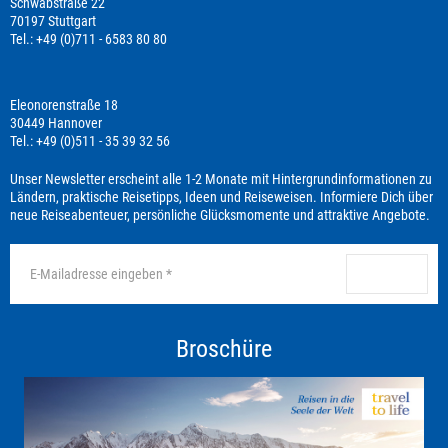
Schwabstraße 22
70197 Stuttgart
Tel.: +49 (0)711 - 6583 80 80
Eleonorenstraße 18
30449 Hannover
Tel.: +49 (0)511 - 35 39 32 56
Unser Newsletter erscheint alle 1-2 Monate mit Hintergrundinformationen zu
Ländern, praktische Reisetipps, Ideen und Reiseweisen. Informiere Dich über
neue Reiseabenteuer, persönliche Glücksmomente und attraktive Angebote.
anmelden
Broschüre