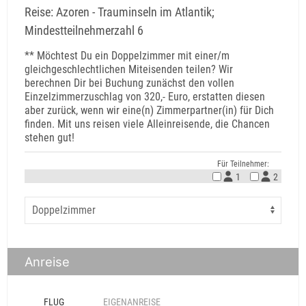
Reise: Azoren - Trauminseln im Atlantik;
Mindestteilnehmerzahl 6
** Möchtest Du ein Doppelzimmer mit einer/m
gleichgeschlechtlichen Miteisenden teilen? Wir
berechnen Dir bei Buchung zunächst den vollen
Einzelzimmerzuschlag von 320,- Euro, erstatten diesen
aber zurück, wenn wir eine(n) Zimmerpartner(in) für Dich
finden. Mit uns reisen viele Alleinreisende, die Chancen
stehen gut!
Für Teilnehmer:
1
2
Anreise
FLUG
EIGENANREISE