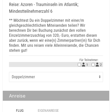
Reise: Azoren - Trauminseln im Atlantik;
Mindestteilnehmerzahl 6
** Möchtest Du ein Doppelzimmer mit einer/m
gleichgeschlechtlichen Miteisenden teilen? Wir
berechnen Dir bei Buchung zunächst den vollen
Einzelzimmerzuschlag von 320,- Euro, erstatten diesen
aber zurück, wenn wir eine(n) Zimmerpartner(in) für Dich
finden. Mit uns reisen viele Alleinreisende, die Chancen
stehen gut!
Für Teilnehmer:
1
2
Anreise
FLUG
EIGENANREISE