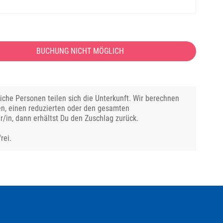
BUCHUNG NICHT MÖGLICH
che Personen teilen sich die Unterkunft. Wir berechnen
en, einen reduzierten oder den gesamten
r/in, dann erhältst Du den Zuschlag zurück.
rei.