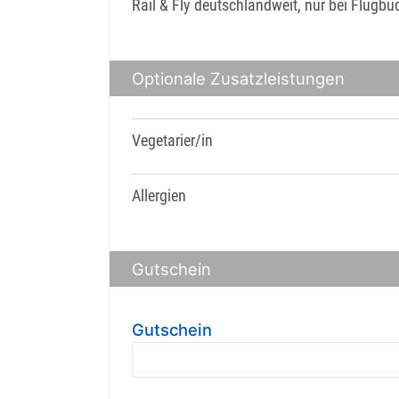
Rail & Fly deutschlandweit, nur bei Flugb
Optionale Zusatzleistungen
Vegetarier/in
Allergien
Gutschein
Gutschein