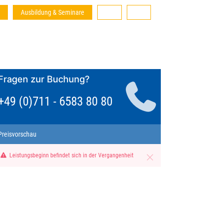
Ausbildung & Seminare
Fragen zur Buchung?
+49 (0)711 - 6583 80 80
Preisvorschau
Leistungsbeginn befindet sich in der Vergangenheit