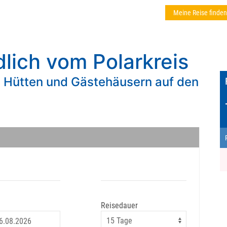
Meine Reise finden
lich vom Polarkreis
n Hütten und Gästehäusern auf den
Reisedauer