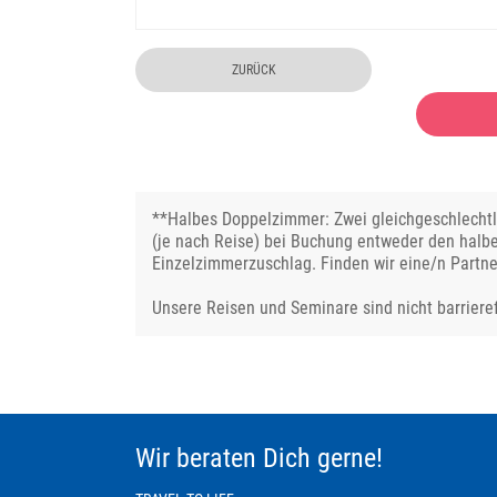
ZURÜCK
**Halbes Doppelzimmer: Zwei gleichgeschlechtli
(je nach Reise) bei Buchung entweder den halb
Einzelzimmerzuschlag. Finden wir eine/n Partne
Unsere Reisen und Seminare sind nicht barrieref
Wir beraten Dich gerne!