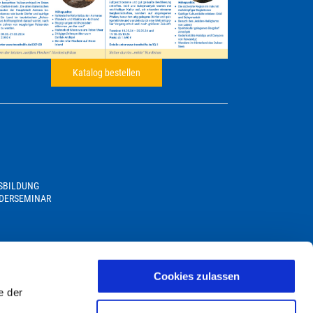
Katalog bestellen
USBILDUNG
DERSEMINAR
Cookies zulassen
e der