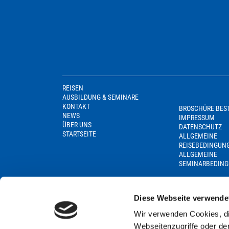
REISEN
AUSBILDUNG & SEMINARE
KONTAKT
BROSCHÜRE BES
NEWS
IMPRESSUM
ÜBER UNS
DATENSCHUTZ
STARTSEITE
ALLGEMEINE
REISEBEDINGUN
ALLGEMEINE
SEMINARBEDIN
Diese Webseite verwende
Wir verwenden Cookies, di
Webseitenzugriffe oder de