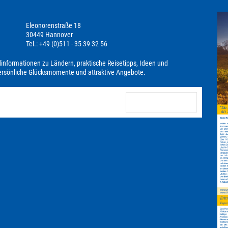
Eleonorenstraße 18
30449 Hannover
Tel.: +49 (0)511 - 35 39 32 56
dinformationen zu Ländern, praktische Reisetipps, Ideen und
persönliche Glücksmomente und attraktive Angebote.
anmelden