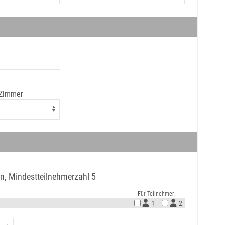
 Zimmer
n, Mindestteilnehmerzahl 5
Für Teilnehmer:
1
2