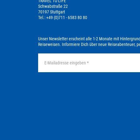
TRAVEL TO LIFE
Schwabstraße 22
70197 Stuttgart
Tel.: +49 (0)711 - 6583 80 80
Unser Newsletter erscheint alle 1-2 Monate mit Hintergrun
Reiseweisen. Informiere Dich über neue Reiseabenteuer, 