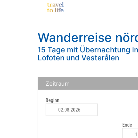
Wanderreise nörd
15 Tage mit Übernachtung i
Lofoten und Vesterålen
Zeitraum
Beginn
Ende