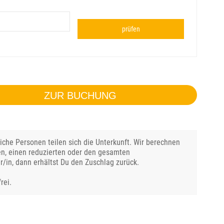
prüfen
ZUR BUCHUNG
che Personen teilen sich die Unterkunft. Wir berechnen
en, einen reduzierten oder den gesamten
r/in, dann erhältst Du den Zuschlag zurück.
rei.