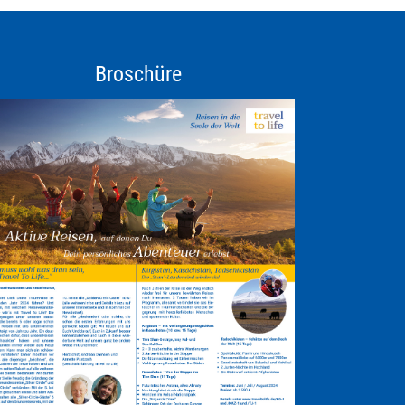
Broschüre