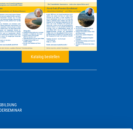
Katalog bestellen
USBILDUNG
DERSEMINAR