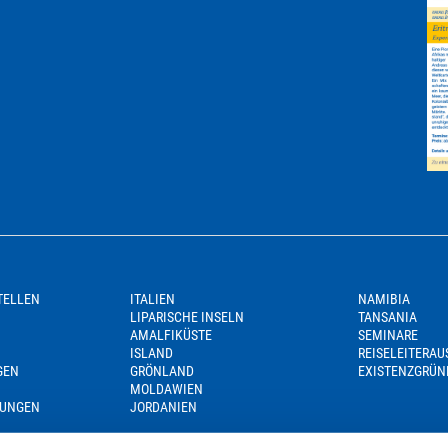
TELLEN
ITALIEN
NAMIBIA
LIPARISCHE INSELN
TANSANIA
AMALFIKÜSTE
SEMINARE
ISLAND
REISELEITERA
GEN
GRÖNLAND
EXISTENZGRÜN
MOLDAWIEN
GUNGEN
JORDANIEN