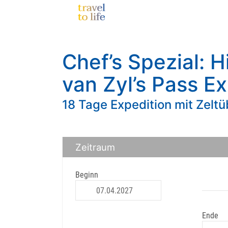
Chef’s Spezial: 
van Zyl’s Pass E
18 Tage Expedition mit Zelt
Zeitraum
Beginn
Ende