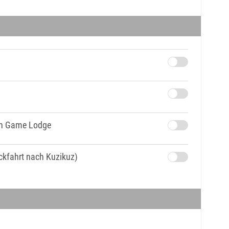
ten Game Lodge
ückfahrt nach Kuzikuz)