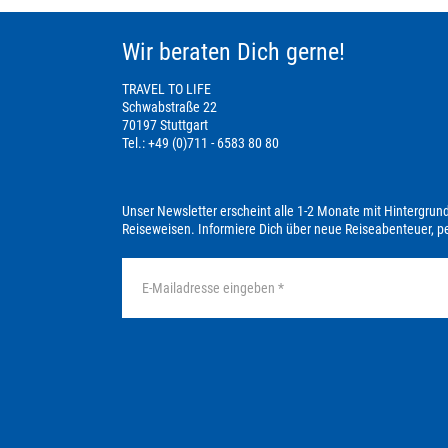
Wir beraten Dich gerne!
TRAVEL TO LIFE
Schwabstraße 22
70197 Stuttgart
Tel.: +49 (0)711 - 6583 80 80
Unser Newsletter erscheint alle 1-2 Monate mit Hintergrun
Reiseweisen. Informiere Dich über neue Reiseabenteuer, 