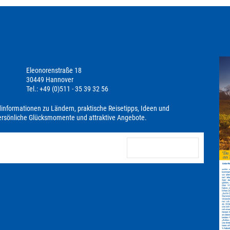
Eleonorenstraße 18
30449 Hannover
Tel.: +49 (0)511 - 35 39 32 56
dinformationen zu Ländern, praktische Reisetipps, Ideen und
persönliche Glücksmomente und attraktive Angebote.
anmelden