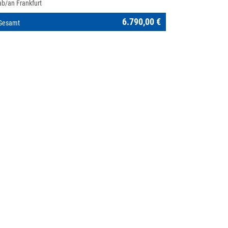
ab/an Frankfurt
6.790,00 €
Gesamt