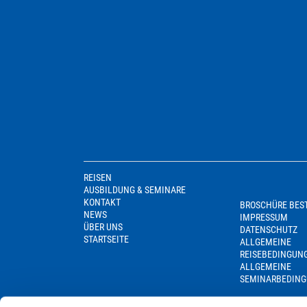
REISEN
AUSBILDUNG & SEMINARE
KONTAKT
BROSCHÜRE BES
NEWS
IMPRESSUM
ÜBER UNS
DATENSCHUTZ
STARTSEITE
ALLGEMEINE
REISEBEDINGUN
ALLGEMEINE
SEMINARBEDIN