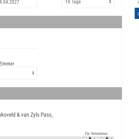
 Zimmer
okoveld & van Zyls Pass,
Für Teilnehmer: