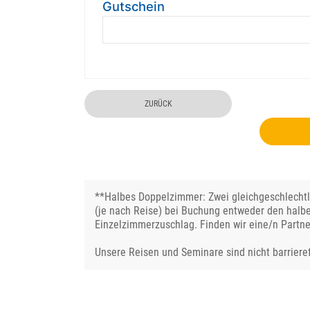
Gutschein
ZURÜCK
**Halbes Doppelzimmer: Zwei gleichgeschlechtli
(je nach Reise) bei Buchung entweder den halb
Einzelzimmerzuschlag. Finden wir eine/n Partne
Unsere Reisen und Seminare sind nicht barrieref