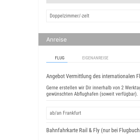
Anreise
FLUG
EIGENANREISE
Angebot Vermittlung des internationalen F
Gerne erstellen wir Dir innerhalb von 2 Werk
gewünschten Abflughafen (soweit verfügbar).
Bahnfahrkarte Rail & Fly (nur bei Flugbuc