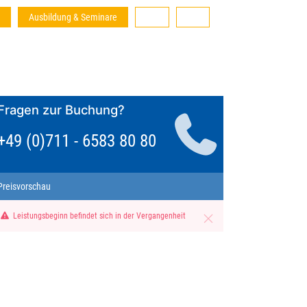
Ausbildung & Seminare
Fragen zur Buchung?
+49 (0)711 - 6583 80 80
Preisvorschau
Leistungsbeginn befindet sich in der Vergangenheit