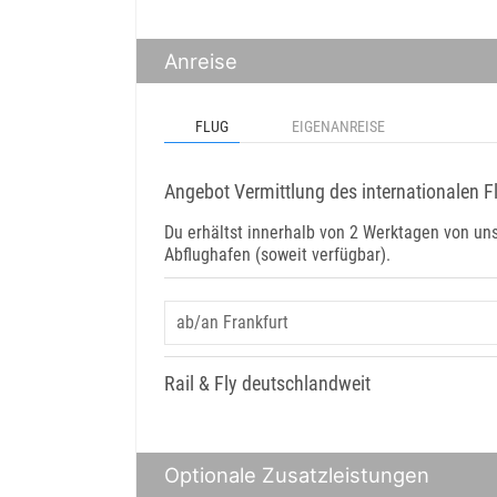
Anreise
FLUG
EIGENANREISE
Angebot Vermittlung des internationalen F
Du erhältst innerhalb von 2 Werktagen von u
Abflughafen (soweit verfügbar).
Rail & Fly deutschlandweit
Optionale Zusatzleistungen