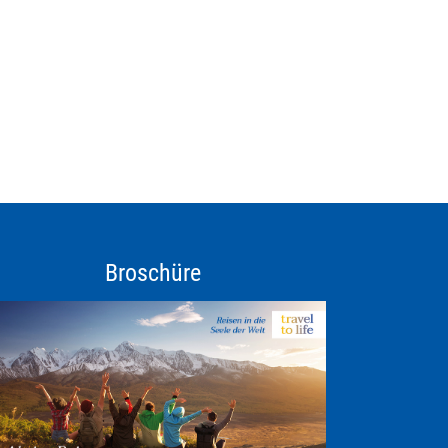
Broschüre