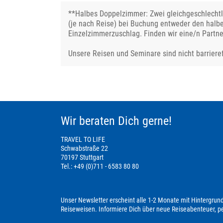
**Halbes Doppelzimmer: Zwei gleichgeschlechtli
(je nach Reise) bei Buchung entweder den halb
Einzelzimmerzuschlag. Finden wir eine/n Partne
Unsere Reisen und Seminare sind nicht barrieref
Wir beraten Dich gerne!
TRAVEL TO LIFE
Schwabstraße 22
70197 Stuttgart
Tel.: +49 (0)711 - 6583 80 80
Unser Newsletter erscheint alle 1-2 Monate mit Hintergrun
Reiseweisen. Informiere Dich über neue Reiseabenteuer, 