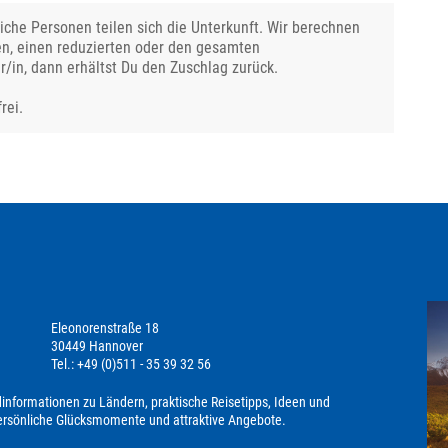
che Personen teilen sich die Unterkunft. Wir berechnen
en, einen reduzierten oder den gesamten
r/in, dann erhältst Du den Zuschlag zurück.
rei.
Eleonorenstraße 18
30449 Hannover
Tel.: +49 (0)511 - 35 39 32 56
dinformationen zu Ländern, praktische Reisetipps, Ideen und
persönliche Glücksmomente und attraktive Angebote.