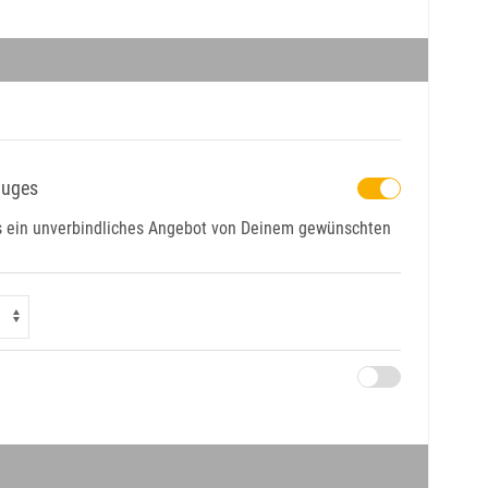
luges
ns ein unverbindliches Angebot von Deinem gewünschten