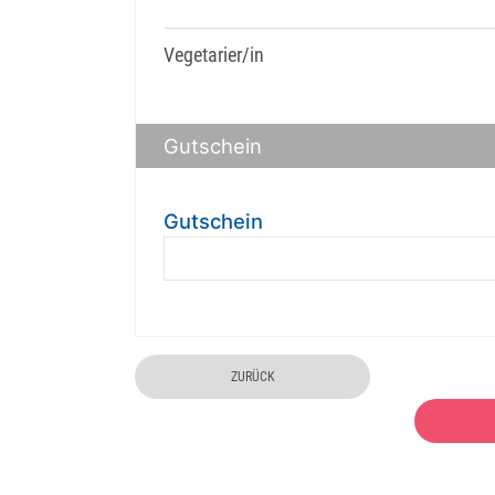
Vegetarier/in
Gutschein
Gutschein
ZURÜCK