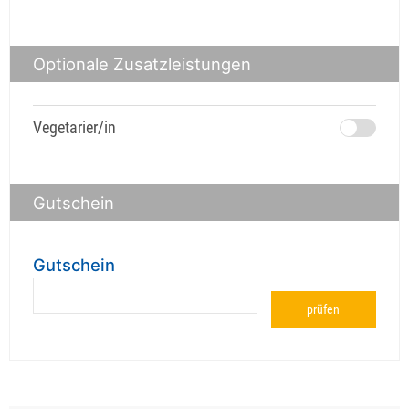
Optionale Zusatzleistungen
Vegetarier/in
Gutschein
Gutschein
prüfen