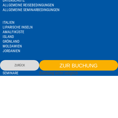
DATENSCHUTZ
ALLGEMEINE REISEBEDINGUNGEN
ALLGEMEINE SEMINARBEDINGUNGEN
ITALIEN
LIPARISCHE INSELN
AMALFIKÜSTE
ISLAND
GRÖNLAND
MOLDAWIEN
JORDANIEN
NAMIBIA
ZUR BUCHUNG
ZURÜCK
TANSANIA
Buchung nicht möglich
SEMINARE
REISELEITERAUSBILDUNG
EXISTENZGRÜNDERSEMINAR