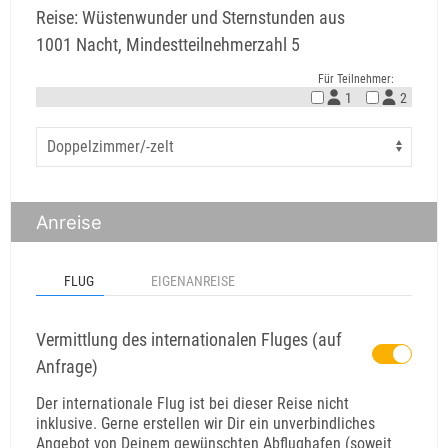
Reise: Wüstenwunder und Sternstunden aus
1001 Nacht, Mindestteilnehmerzahl 5
Für Teilnehmer:
1
2
Anreise
FLUG
EIGENANREISE
Vermittlung des internationalen Fluges (auf
Anfrage)
Der internationale Flug ist bei dieser Reise nicht
inklusive. Gerne erstellen wir Dir ein unverbindliches
Angebot von Deinem gewünschten Abflughafen (soweit