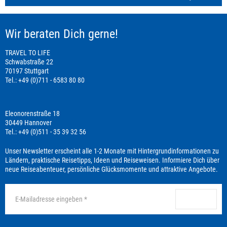
Wir beraten Dich gerne!
TRAVEL TO LIFE
Schwabstraße 22
70197 Stuttgart
Tel.: +49 (0)711 - 6583 80 80
Eleonorenstraße 18
30449 Hannover
Tel.: +49 (0)511 - 35 39 32 56
Unser Newsletter erscheint alle 1-2 Monate mit Hintergrundinformationen zu
Ländern, praktische Reisetipps, Ideen und Reiseweisen. Informiere Dich über
neue Reiseabenteuer, persönliche Glücksmomente und attraktive Angebote.
anmelden