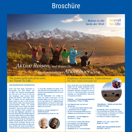
Broschüre