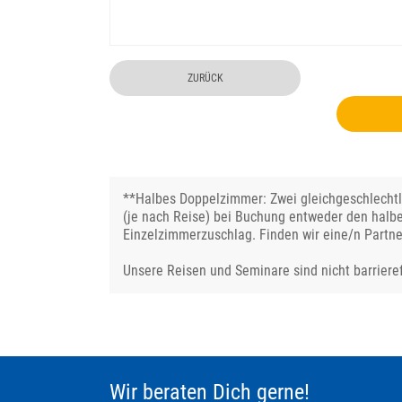
ZURÜCK
**Halbes Doppelzimmer: Zwei gleichgeschlechtli
(je nach Reise) bei Buchung entweder den halb
Einzelzimmerzuschlag. Finden wir eine/n Partne
Unsere Reisen und Seminare sind nicht barrieref
Wir beraten Dich gerne!