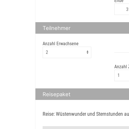
Ende
Teilnehmer
Anzahl Erwachsene
Anzahl
Reisepaket
Reise: Wüstenwunder und Sternstunden au