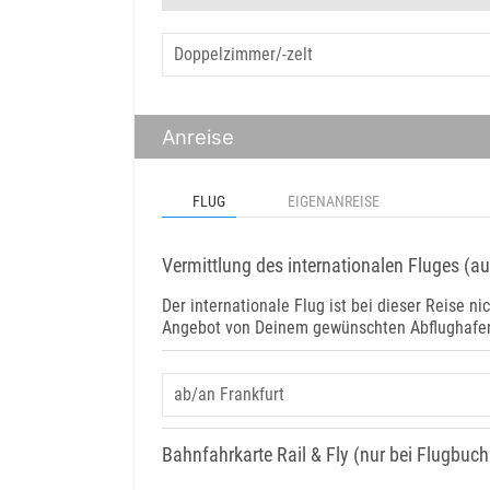
Anreise
FLUG
EIGENANREISE
Vermittlung des internationalen Fluges (a
Der internationale Flug ist bei dieser Reise nic
Angebot von Deinem gewünschten Abflughafen 
Bahnfahrkarte Rail & Fly (nur bei Flugbuc