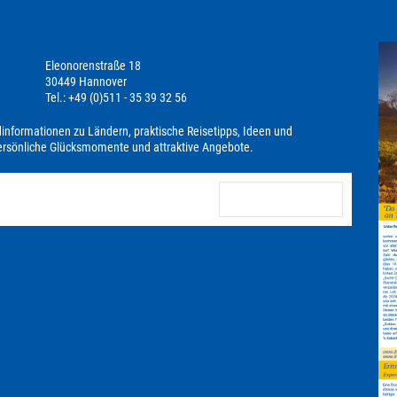
Eleonorenstraße 18
30449 Hannover
Tel.: +49 (0)511 - 35 39 32 56
dinformationen zu Ländern, praktische Reisetipps, Ideen und
persönliche Glücksmomente und attraktive Angebote.
anmelden