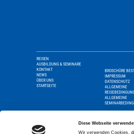
REISEN
AUSBILDUNG & SEMINARE
KONTAKT
BROSCHÜRE BES
NEWS
IMPRESSUM
ÜBER UNS
DATENSCHUTZ
STARTSEITE
ALLGEMEINE
REISEBEDINGUN
ALLGEMEINE
SEMINARBEDIN
Diese Webseite verwende
Wir verwenden Cookies, di