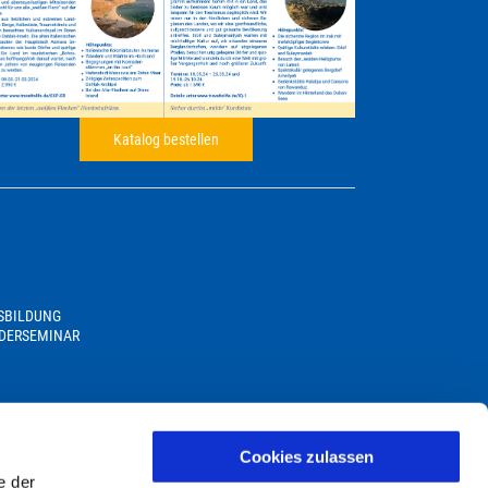
Katalog bestellen
USBILDUNG
DERSEMINAR
Cookies zulassen
e der