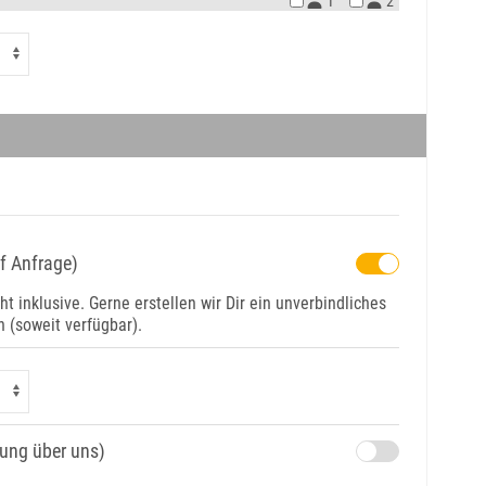
1
2
uf Anfrage)
ht inklusive. Gerne erstellen wir Dir ein unverbindliches
(soweit verfügbar).
hung über uns)