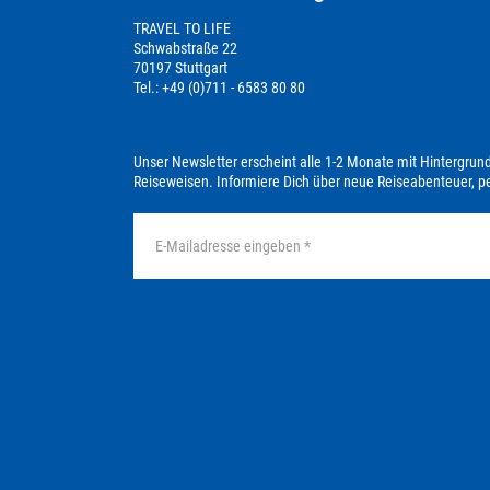
TRAVEL TO LIFE
Schwabstraße 22
70197 Stuttgart
Tel.: +49 (0)711 - 6583 80 80
Unser Newsletter erscheint alle 1-2 Monate mit Hintergrun
Reiseweisen. Informiere Dich über neue Reiseabenteuer, 