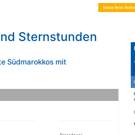
Meine Reise finden
nd Sternstunden
ste Südmarokkos mit