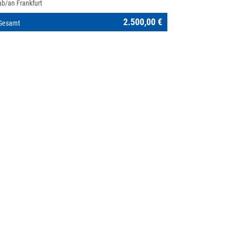
ab/an Frankfurt
2.500,00 €
Gesamt