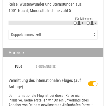
Reise: Wüstenwunder und Sternstunden aus
1001 Nacht, Mindestteilnehmerzahl 5
Für Teilnehmer:
1
2
Anreise
FLUG
EIGENANREISE
Vermittlung des internationalen Fluges (auf
Anfrage)
Der internationale Flug ist bei dieser Reise nicht
inklusive. Gerne erstellen wir Dir ein unverbindliches
Angebot von Deinem gewünschten Abflughafen (soweit