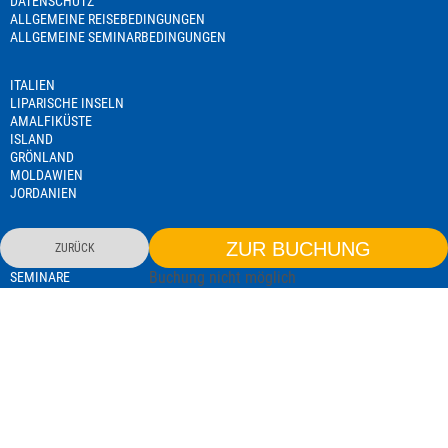
DATENSCHUTZ
ALLGEMEINE REISEBEDINGUNGEN
ALLGEMEINE SEMINARBEDINGUNGEN
ITALIEN
LIPARISCHE INSELN
AMALFIKÜSTE
ISLAND
GRÖNLAND
MOLDAWIEN
JORDANIEN
NAMIBIA
ZUR BUCHUNG
ZURÜCK
TANSANIA
Buchung nicht möglich
SEMINARE
REISELEITERAUSBILDUNG
EXISTENZGRÜNDERSEMINAR