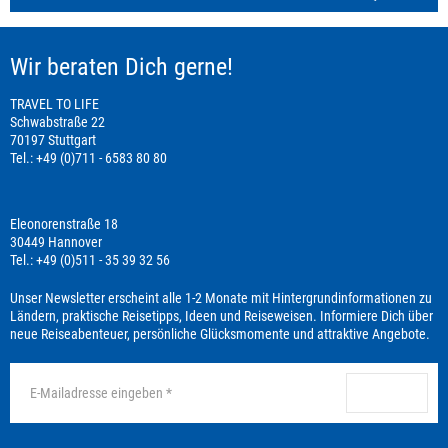
Wir beraten Dich gerne!
TRAVEL TO LIFE
Schwabstraße 22
70197 Stuttgart
Tel.: +49 (0)711 - 6583 80 80
Eleonorenstraße 18
30449 Hannover
Tel.: +49 (0)511 - 35 39 32 56
Unser Newsletter erscheint alle 1-2 Monate mit Hintergrundinformationen zu
Ländern, praktische Reisetipps, Ideen und Reiseweisen. Informiere Dich über
neue Reiseabenteuer, persönliche Glücksmomente und attraktive Angebote.
anmelden