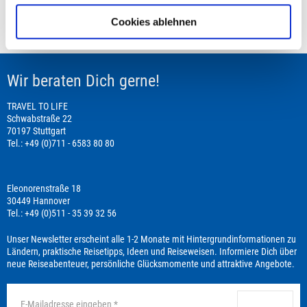
Cookies ablehnen
Leistungsbeginn befindet sich in der Vergangenheit
Wir beraten Dich gerne!
TRAVEL TO LIFE
Schwabstraße 22
70197 Stuttgart
Tel.: +49 (0)711 - 6583 80 80
Eleonorenstraße 18
30449 Hannover
Tel.: +49 (0)511 - 35 39 32 56
Unser Newsletter erscheint alle 1-2 Monate mit Hintergrundinformationen zu
Ländern, praktische Reisetipps, Ideen und Reiseweisen. Informiere Dich über
neue Reiseabenteuer, persönliche Glücksmomente und attraktive Angebote.
anmelden