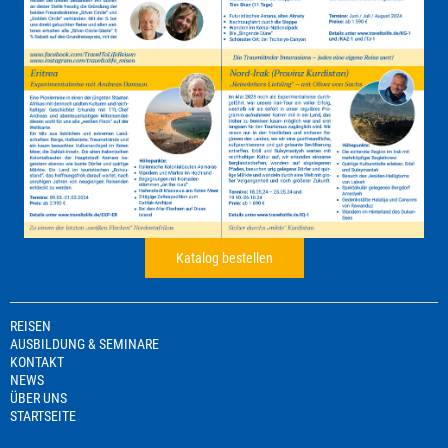
Katalog bestellen
REISEN
AUSBILDUNG & SEMINARE
KONTAKT
NEWS
ÜBER UNS
STARTSEITE