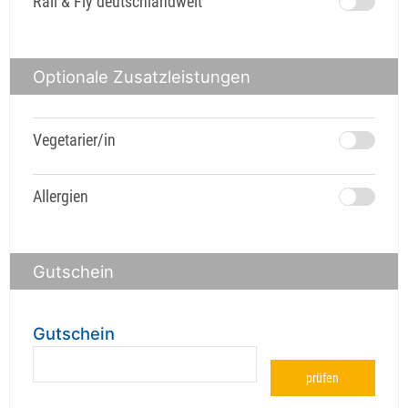
Rail & Fly deutschlandweit
Optionale Zusatzleistungen
Vegetarier/in
Allergien
Gutschein
Gutschein
prüfen