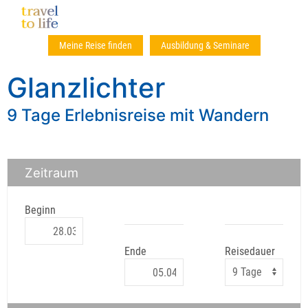
Meine Reise finden
Ausbildung & Seminare
Glanzlichter
9 Tage Erlebnisreise mit Wandern
Zeitraum
Beginn
Ende
Reisedauer