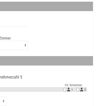
 Zimmer
ilnehmerzahl 5
Für Teilnehmer:
1
2