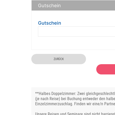
Gutschein
Gutschein
ZURÜCK
**Halbes Doppelzimmer: Zwei gleichgeschlechtli
(je nach Reise) bei Buchung entweder den halb
Einzelzimmerzuschlag. Finden wir eine/n Partne
Unsere Reisen und Seminare sind nicht barrieref