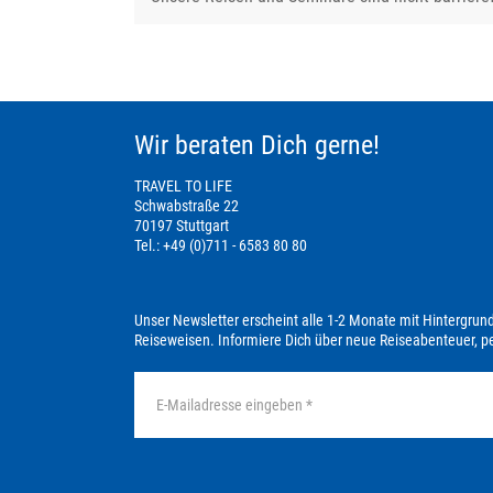
Wir beraten Dich gerne!
TRAVEL TO LIFE
Schwabstraße 22
70197 Stuttgart
Tel.: +49 (0)711 - 6583 80 80
Unser Newsletter erscheint alle 1-2 Monate mit Hintergrun
Reiseweisen. Informiere Dich über neue Reiseabenteuer, 