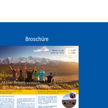
Broschüre