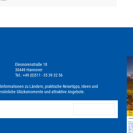
Eleonorenstraße 18
30449 Hannover
Tel.: +49 (0)511 - 35 39 32 56
dinformationen zu Ländern, praktische Reisetipps, Ideen und
persönliche Glücksmomente und attraktive Angebote.
anmelden