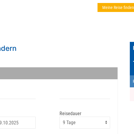
Meine Reise finden
ndern
Reisedauer