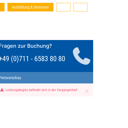
Ausbildung & Seminare
Fragen zur Buchung?
+49 (0)711 - 6583 80 80
Preisvorschau
Leistungsbeginn befindet sich in der Vergangenheit