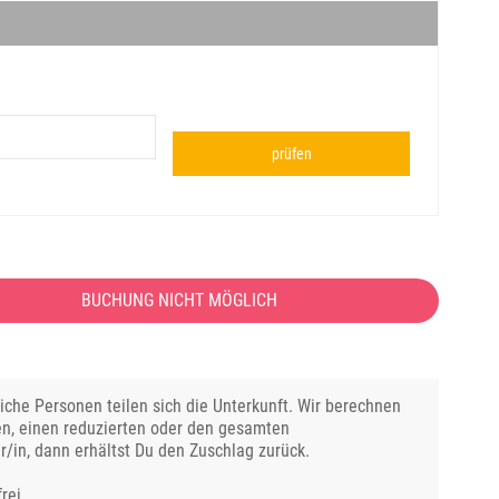
prüfen
BUCHUNG NICHT MÖGLICH
che Personen teilen sich die Unterkunft. Wir berechnen
en, einen reduzierten oder den gesamten
r/in, dann erhältst Du den Zuschlag zurück.
rei.