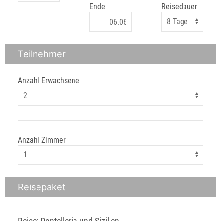
Ende
Reisedauer
Teilnehmer
Anzahl Erwachsene
Anzahl Zimmer
Reisepaket
Reise: Pantelleria und Sizilien,