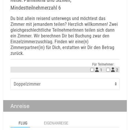
Mindestteilnehmerzahl 6
Du bist allein reisend unterwegs und möchtest das
Zimmer mit jemandem teilen? Herzlich willkommen! Zwei
gleichgeschlechtliche TeilnehmerInnen teilen sich dann
ein Zimmer. Wir berechnen Dir bei Buchung zwar den
Einzelzimmerzuschlag. Finden wir eine(n)
Zimmerpartner(in) für Dich, erstatten wir Dir den Betrag
zurück.
Für Teilnehmer:
1
2
Anreise
FLUG
EIGENANREISE