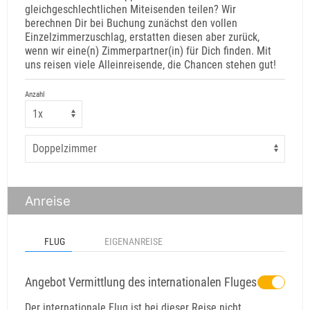
gleichgeschlechtlichen Miteisenden teilen? Wir
berechnen Dir bei Buchung zunächst den vollen
Einzelzimmerzuschlag, erstatten diesen aber zurück,
wenn wir eine(n) Zimmerpartner(in) für Dich finden. Mit
uns reisen viele Alleinreisende, die Chancen stehen gut!
Anzahl
Anreise
FLUG
EIGENANREISE
Angebot Vermittlung des internationalen Fluges
Der internationale Flug ist bei dieser Reise nicht