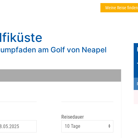
Meine Reise finden
fiküste
aumpfaden am Golf von Neapel
Reisedauer