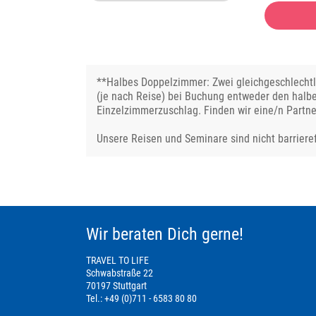
**Halbes Doppelzimmer: Zwei gleichgeschlechtli
(je nach Reise) bei Buchung entweder den halb
Einzelzimmerzuschlag. Finden wir eine/n Partne
Unsere Reisen und Seminare sind nicht barrieref
Wir beraten Dich gerne!
TRAVEL TO LIFE
Schwabstraße 22
70197 Stuttgart
Tel.: +49 (0)711 - 6583 80 80