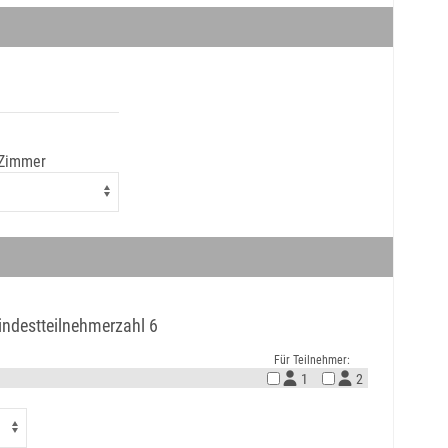
 Zimmer
indestteilnehmerzahl 6
Für Teilnehmer:
1
2