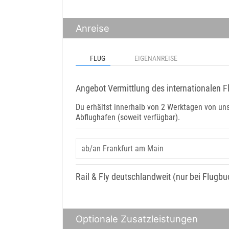
Anreise
FLUG
EIGENANREISE
Angebot Vermittlung des internationalen F
Du erhältst innerhalb von 2 Werktagen von u
Abflughafen (soweit verfügbar).
Rail & Fly deutschlandweit (nur bei Flugb
Optionale Zusatzleistungen