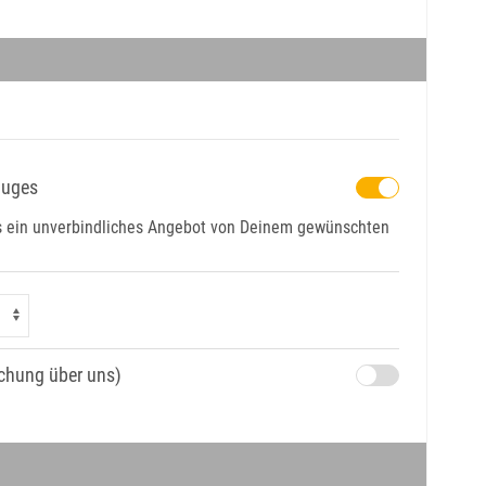
luges
ns ein unverbindliches Angebot von Deinem gewünschten
uchung über uns)