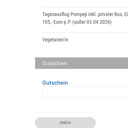
Tagesausflug Pompeji inkl. privater Bus, E
105,- Euro p.P. (außer 03.04.2026)
Vegetarier/in
Gutschein
Gutschein
ZURÜCK