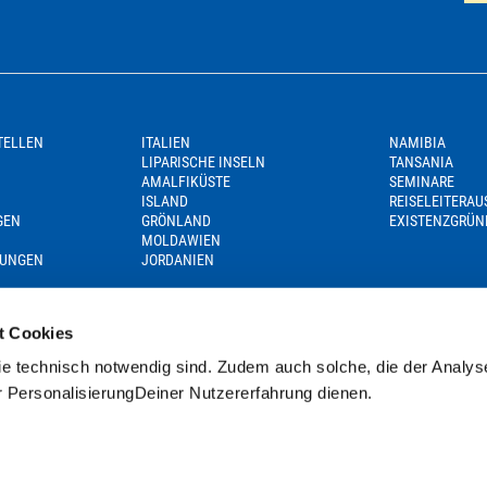
TELLEN
ITALIEN
NAMIBIA
LIPARISCHE INSELN
TANSANIA
AMALFIKÜSTE
SEMINARE
ISLAND
REISELEITERA
GEN
GRÖNLAND
EXISTENZGRÜN
MOLDAWIEN
GUNGEN
JORDANIEN
t Cookies
e technisch notwendig sind. Zudem auch solche, die der Analys
r PersonalisierungDeiner Nutzererfahrung dienen.