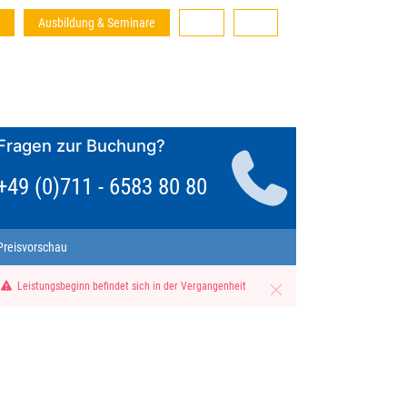
Ausbildung & Seminare
Fragen zur Buchung?
+49 (0)711 - 6583 80 80
Preisvorschau
Leistungsbeginn befindet sich in der Vergangenheit