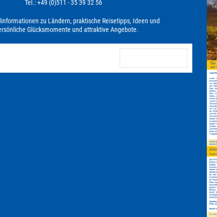
Tel.: +49 (0)511 - 35 39 32 56
dinformationen zu Ländern, praktische Reisetipps, Ideen und
persönliche Glücksmomente und attraktive Angebote.
anmelden