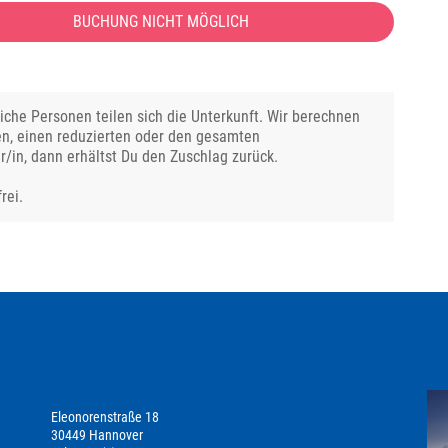
BUCHUNG NICHT MÖGLICH
che Personen teilen sich die Unterkunft. Wir berechnen
en, einen reduzierten oder den gesamten
r/in, dann erhältst Du den Zuschlag zurück.
rei.
Eleonorenstraße 18
30449 Hannover