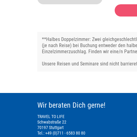
**Halbes Doppelzimmer: Zwei gleichgeschlechtli
(je nach Reise) bei Buchung entweder den halb
Einzelzimmerzuschlag. Finden wir eine/n Partne
Unsere Reisen und Seminare sind nicht barrieref
Wir beraten Dich gerne!
TRAVEL TO LIFE
Schwabstraße 22
70197 Stuttgart
Tel.: +49 (0)711 - 6583 80 80