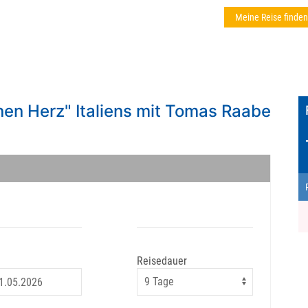
Meine Reise finden
en Herz" Italiens mit Tomas Raabe
Reisedauer