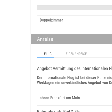
Anreise
FLUG
EIGENANREISE
Angebot Vermittlung des internationalen F
Der internationale Flug ist bei dieser Reise nic
Werktagen ein unverbindliches Angebot von D
Bahnfahrkarte Rail & Fly