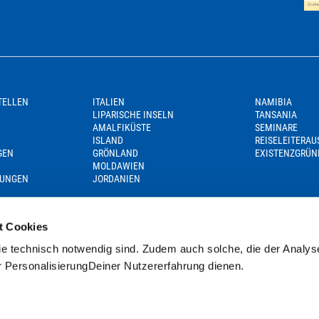
TELLEN
ITALIEN
NAMIBIA
LIPARISCHE INSELN
TANSANIA
AMALFIKÜSTE
SEMINARE
ISLAND
REISELEITERA
GEN
GRÖNLAND
EXISTENZGRÜN
MOLDAWIEN
GUNGEN
JORDANIEN
t Cookies
e technisch notwendig sind. Zudem auch solche, die der Analys
r PersonalisierungDeiner Nutzererfahrung dienen.