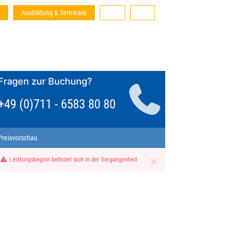
Ausbildung & Seminare
Fragen zur Buchung?
+49 (0)711 - 6583 80 80
Preisvorschau
Leistungsbeginn befindet sich in der Vergangenheit