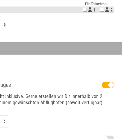
Für Teilnehmer:
1
2
luges
ht inklusive. Gerne erstellen wir Dir innerhalb von 2
einem gewünschten Abflughafen (soweit verfügbar).