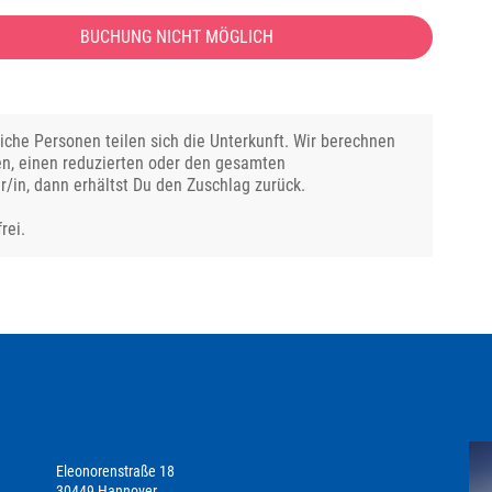
BUCHUNG NICHT MÖGLICH
che Personen teilen sich die Unterkunft. Wir berechnen
en, einen reduzierten oder den gesamten
r/in, dann erhältst Du den Zuschlag zurück.
rei.
Eleonorenstraße 18
30449 Hannover