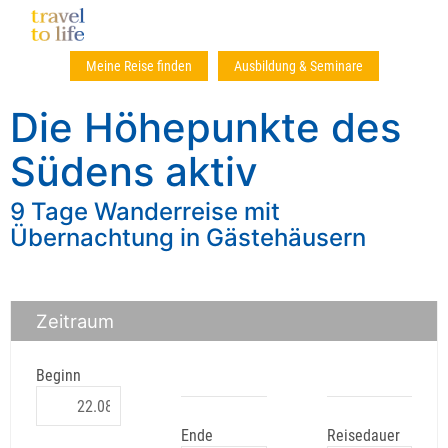
Meine Reise finden
Ausbildung & Seminare
Die Höhepunkte des
Südens aktiv
9 Tage Wanderreise mit
Übernachtung in Gästehäusern
Zeitraum
Beginn
Ende
Reisedauer