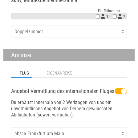
aktiv, Mindestteilnehmerzahl 8
Für Teilnehmer:
1
2
Anreise
FLUG
EIGENANREISE
Angebot Vermittlung des internationalen Fluges
Du erhältst innerhalb von 2 Werktagen von uns ein
unverbindliches Angebot von Deinem gewünschten
Abflughafen (soweit verfügbar).