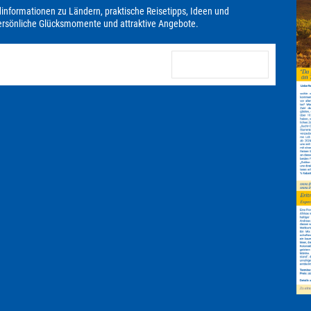
dinformationen zu Ländern, praktische Reisetipps, Ideen und
persönliche Glücksmomente und attraktive Angebote.
anmelden