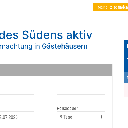
Meine Reise finden
des Südens aktiv
rnachtung in Gästehäusern
Reisedauer