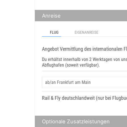
Anreise
FLUG
EIGENANREISE
Angebot Vermittlung des internationalen F
Du erhältst innerhalb von 2 Werktagen von u
Abflughafen (soweit verfügbar).
Rail & Fly deutschlandweit (nur bei Flugb
Optionale Zusatzleistungen