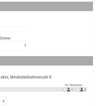
 Zimmer
 aktiv, Mindestteilnehmerzahl 8
Für Teilnehmer:
1
2