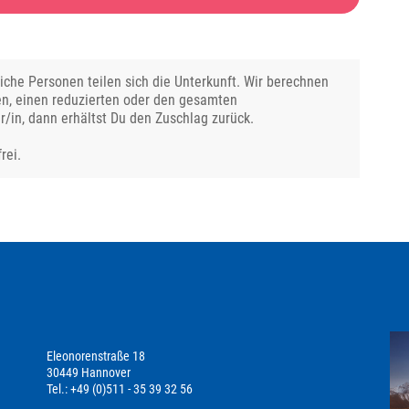
che Personen teilen sich die Unterkunft. Wir berechnen
en, einen reduzierten oder den gesamten
r/in, dann erhältst Du den Zuschlag zurück.
rei.
Eleonorenstraße 18
30449 Hannover
Tel.: +49 (0)511 - 35 39 32 56