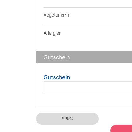
Vegetarier/in
Allergien
Gutschein
Gutschein
ZURÜCK