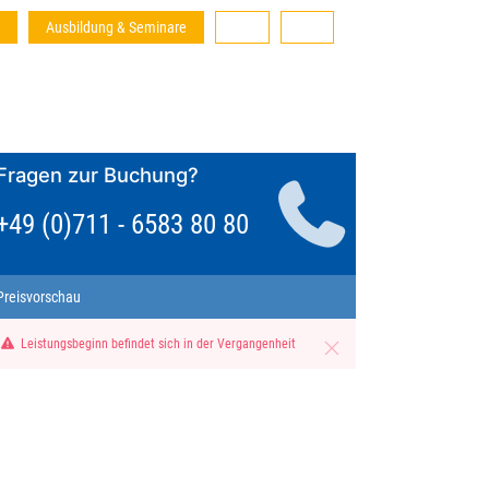
Ausbildung & Seminare
Fragen zur Buchung?
+49 (0)711 - 6583 80 80
Preisvorschau
Leistungsbeginn befindet sich in der Vergangenheit