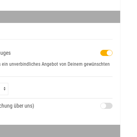
luges
ns ein unverbindliches Angebot von Deinem gewünschten
uchung über uns)