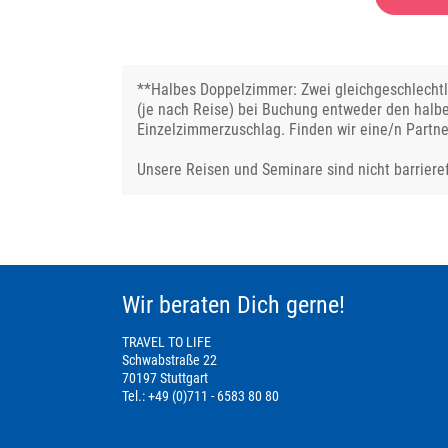
**Halbes Doppelzimmer: Zwei gleichgeschlechtli
(je nach Reise) bei Buchung entweder den halb
Einzelzimmerzuschlag. Finden wir eine/n Partne
Unsere Reisen und Seminare sind nicht barrieref
Wir beraten Dich gerne!
TRAVEL TO LIFE
Schwabstraße 22
70197 Stuttgart
Tel.: +49 (0)711 - 6583 80 80