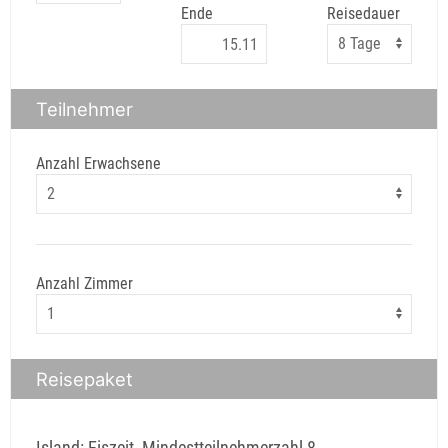
Ende
Reisedauer
Teilnehmer
Anzahl Erwachsene
Anzahl Zimmer
Reisepaket
Island: Eiszeit, Mindestteilnehmerzahl 8