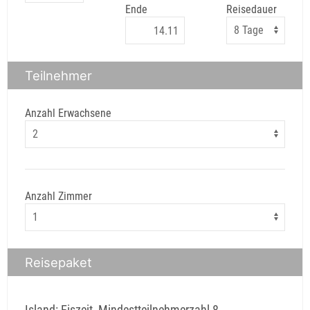
Ende
Reisedauer
Teilnehmer
Anzahl Erwachsene
Anzahl Zimmer
Reisepaket
Island: Eiszeit, Mindestteilnehmerzahl 8