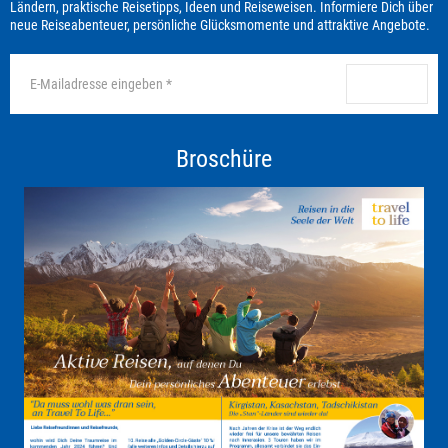
Ländern, praktische Reisetipps, Ideen und Reiseweisen. Informiere Dich über
neue Reiseabenteuer, persönliche Glücksmomente und attraktive Angebote.
anmelden
Broschüre