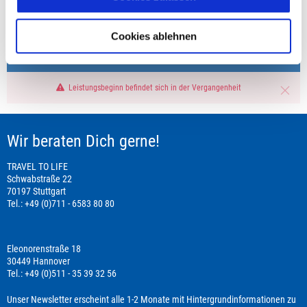
+49 (0)711 - 6583 80 80
Cookies ablehnen
Preisvorschau
Leistungsbeginn befindet sich in der Vergangenheit
Wir beraten Dich gerne!
TRAVEL TO LIFE
Schwabstraße 22
70197 Stuttgart
Tel.: +49 (0)711 - 6583 80 80
Eleonorenstraße 18
30449 Hannover
Tel.: +49 (0)511 - 35 39 32 56
Unser Newsletter erscheint alle 1-2 Monate mit Hintergrundinformationen zu