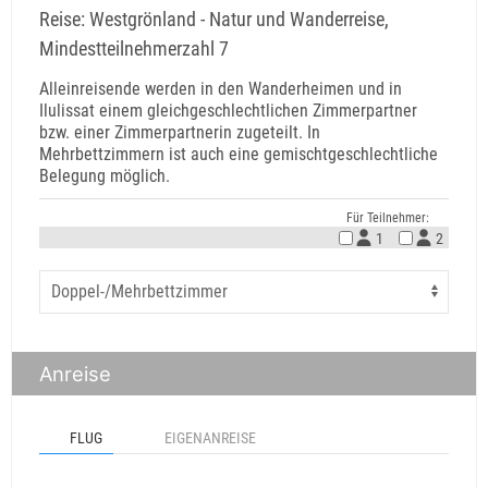
Reise: Westgrönland - Natur und Wanderreise,
Mindestteilnehmerzahl 7
Alleinreisende werden in den Wanderheimen und in
Ilulissat einem gleichgeschlechtlichen Zimmerpartner
bzw. einer Zimmerpartnerin zugeteilt. In
Mehrbettzimmern ist auch eine gemischtgeschlechtliche
Belegung möglich.
Für Teilnehmer:
1
2
Anreise
FLUG
EIGENANREISE