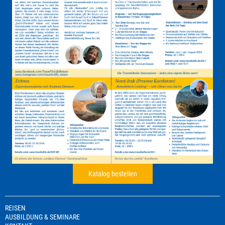
Katalog bestellen
REISEN
AUSBILDUNG & SEMINARE