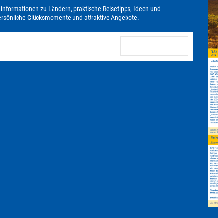
dinformationen zu Ländern, praktische Reisetipps, Ideen und
persönliche Glücksmomente und attraktive Angebote.
anmelden