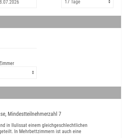
 Zimmer
ise, Mindestteilnehmerzahl 7
d in Ilulissat einem gleichgeschlechtlichen
eteilt. In Mehrbettzimmern ist auch eine