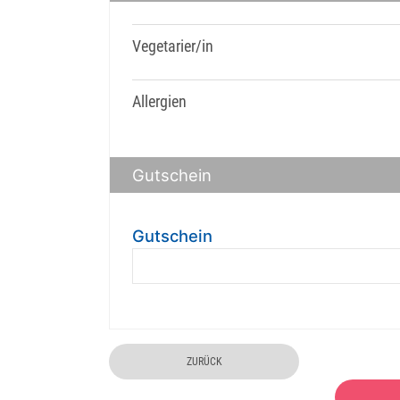
Vegetarier/in
Allergien
Gutschein
Gutschein
ZURÜCK