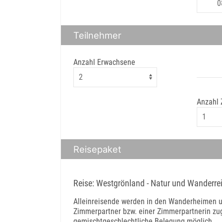
Teilnehmer
Anzahl Erwachsene
Anzahl
Reisepaket
Reise: Westgrönland - Natur und Wanderre
Alleinreisende werden in den Wanderheimen un
Zimmerpartner bzw. einer Zimmerpartnerin zug
gemischtgeschlechtliche Belegung möglich.