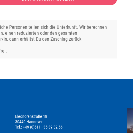
che Personen teilen sich die Unterkunft. Wir berechnen
en, einen reduzierten oder den gesamten
r/in, dann erhältst Du den Zuschlag zurück.
rei.
Eleonorenstraße 18
30449 Hannover
Tel.: +49 (0)511 - 35 39 32 56