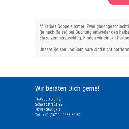
**Halbes Doppelzimmer: Zwei gleichgeschlechtli
(je nach Reise) bei Buchung entweder den halb
Einzelzimmerzuschlag. Finden wir eine/n Partne
Unsere Reisen und Seminare sind nicht barrieref
Wir beraten Dich gerne!
TRAVEL TO LIFE
Schwabstraße 22
70197 Stuttgart
Tel.: +49 (0)711 - 6583 80 80