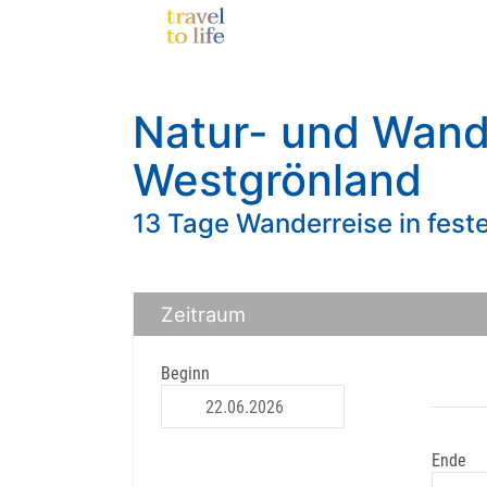
Natur- und Wand
Westgrönland
13 Tage Wanderreise in fest
Zeitraum
Beginn
Ende