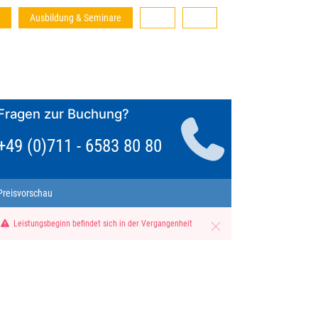
Ausbildung & Seminare
Fragen zur Buchung?
+49 (0)711 - 6583 80 80
Preisvorschau
Leistungsbeginn befindet sich in der Vergangenheit