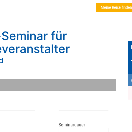
Meine Reise finden
-Seminar für
veranstalter
d
Seminardauer