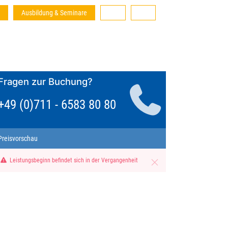
Ausbildung & Seminare
Fragen zur Buchung?
+49 (0)711 - 6583 80 80
Preisvorschau
Leistungsbeginn befindet sich in der Vergangenheit