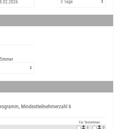
 Zimmer
Programm, Mindestteilnehmerzahl 6
Für Teilnehmer:
1
2