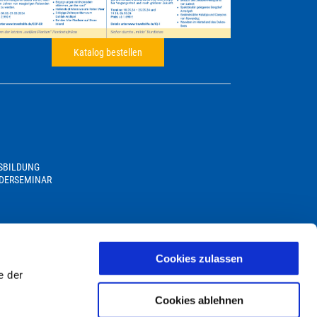
Katalog bestellen
USBILDUNG
DERSEMINAR
Cookies zulassen
e der
Cookies ablehnen