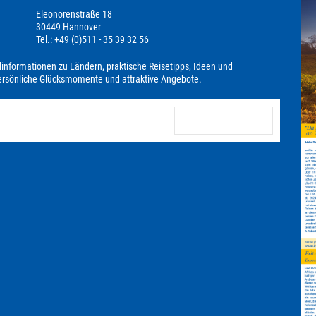
Eleonorenstraße 18
30449 Hannover
Tel.: +49 (0)511 - 35 39 32 56
dinformationen zu Ländern, praktische Reisetipps, Ideen und
persönliche Glücksmomente und attraktive Angebote.
anmelden