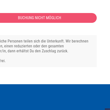
BUCHUNG NICHT MÖGLICH
che Personen teilen sich die Unterkunft. Wir berechnen
en, einen reduzierten oder den gesamten
r/in, dann erhältst Du den Zuschlag zurück.
rei.