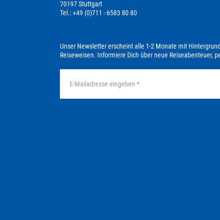
70197 Stuttgart
Tel.: +49 (0)711 - 6583 80 80
Unser Newsletter erscheint alle 1-2 Monate mit Hintergrun
Reiseweisen. Informiere Dich über neue Reiseabenteuer, 