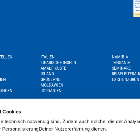
TELLEN
ITALIEN
NAMIBIA
LIPARISCHE INSELN
TANSANIA
AMALFIKÜSTE
SEMINARE
ISLAND
REISELEITERA
GEN
GRÖNLAND
EXISTENZGRÜN
MOLDAWIEN
GUNGEN
JORDANIEN
t Cookies
e technisch notwendig sind. Zudem auch solche, die der Analys
r PersonalisierungDeiner Nutzererfahrung dienen.