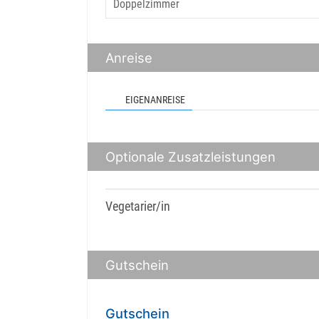
Anreise
EIGENANREISE
Optionale Zusatzleistungen
Vegetarier/in
Gutschein
Gutschein