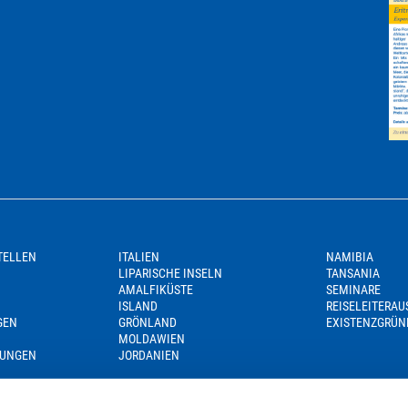
TELLEN
ITALIEN
NAMIBIA
LIPARISCHE INSELN
TANSANIA
AMALFIKÜSTE
SEMINARE
ISLAND
REISELEITERA
GEN
GRÖNLAND
EXISTENZGRÜN
MOLDAWIEN
GUNGEN
JORDANIEN