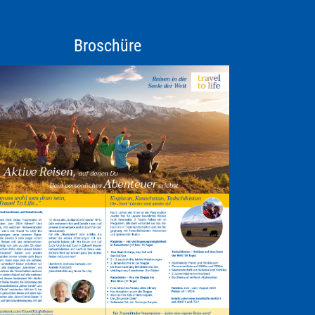
Broschüre