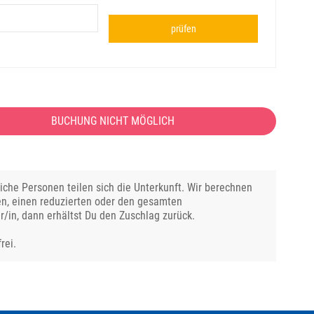
prüfen
BUCHUNG NICHT MÖGLICH
che Personen teilen sich die Unterkunft. Wir berechnen
en, einen reduzierten oder den gesamten
r/in, dann erhältst Du den Zuschlag zurück.
rei.