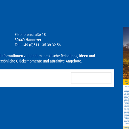
Eleonorenstraße 18
30449 Hannover
Tel.: +49 (0)511 - 35 39 32 56
dinformationen zu Ländern, praktische Reisetipps, Ideen und
persönliche Glücksmomente und attraktive Angebote.
anmelden