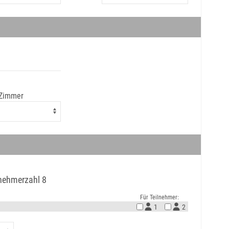
 Zimmer
lnehmerzahl 8
Für Teilnehmer:
1
2