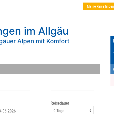
Meine Reise finden
gen im Allgäu
lgäuer Alpen mit Komfort
Reisedauer