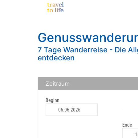
Genusswanderun
7 Tage Wanderreise - Die Al
entdecken
Zeitraum
Beginn
Ende