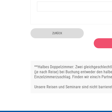
ZURÜCK
**Halbes Doppelzimmer: Zwei gleichgeschlechtli
(je nach Reise) bei Buchung entweder den halb
Einzelzimmerzuschlag. Finden wir eine/n Partne
Unsere Reisen und Seminare sind nicht barrieref