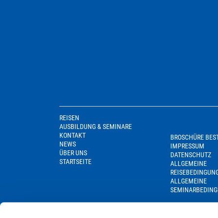
REISEN
AUSBILDUNG & SEMINARE
KONTAKT
BROSCHÜRE BES
NEWS
IMPRESSUM
ÜBER UNS
DATENSCHUTZ
STARTSEITE
ALLGEMEINE
REISEBEDINGUN
ALLGEMEINE
SEMINARBEDIN