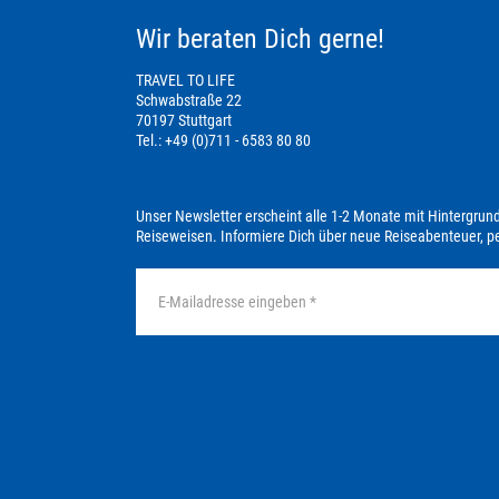
Wir beraten Dich gerne!
TRAVEL TO LIFE
Schwabstraße 22
70197 Stuttgart
Tel.: +49 (0)711 - 6583 80 80
Unser Newsletter erscheint alle 1-2 Monate mit Hintergrun
Reiseweisen. Informiere Dich über neue Reiseabenteuer, 