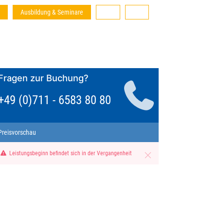
Ausbildung & Seminare
Fragen zur Buchung?
+49 (0)711 - 6583 80 80
Preisvorschau
Leistungsbeginn befindet sich in der Vergangenheit