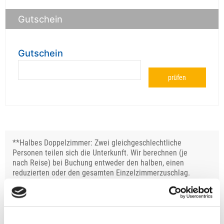
Gutschein
Gutschein
prüfen
**Halbes Doppelzimmer: Zwei gleichgeschlechtliche
Personen teilen sich die Unterkunft. Wir berechnen (je
nach Reise) bei Buchung entweder den halben, einen
reduzierten oder den gesamten Einzelzimmerzuschlag.
Finden wir eine/n Partner/in, dann erhältst Du den
Zuschlag zurück.
Unsere Reisen und Seminare sind nicht barrierefrei.