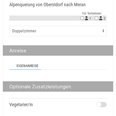
Alpenquerung von Oberstdorf nach Meran
Für Teilnehmer:
1
2
Anreise
EIGENANREISE
Optionale Zusatzleistungen
Vegetarier/in