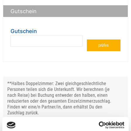
Gutschein
Gutschein
prüfen
**Halbes Doppelzimmer: Zwei gleichgeschlechtliche
Personen teilen sich die Unterkunft. Wir berechnen (je
nach Reise) bei Buchung entweder den halben, einen
reduzierten oder den gesamten Einzelzimmerzuschlag.
Finden wir eine/n Partner/in, dann erhältst Du den
Zuschlag zurück.
Unsere Reisen und Seminare sind nicht barrierefrei.