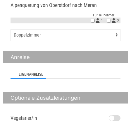
Alpenquerung von Oberstdorf nach Meran
Für Teilnehmer:
1
2
Anreise
EIGENANREISE
Optionale Zusatzleistungen
Vegetarier/in