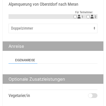
Alpenquerung von Oberstdorf nach Meran
Für Teilnehmer:
1
2
Anreise
EIGENANREISE
Optionale Zusatzleistungen
Vegetarier/in