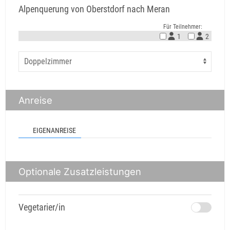
Alpenquerung von Oberstdorf nach Meran
Für Teilnehmer:
1
2
Anreise
EIGENANREISE
Optionale Zusatzleistungen
Vegetarier/in