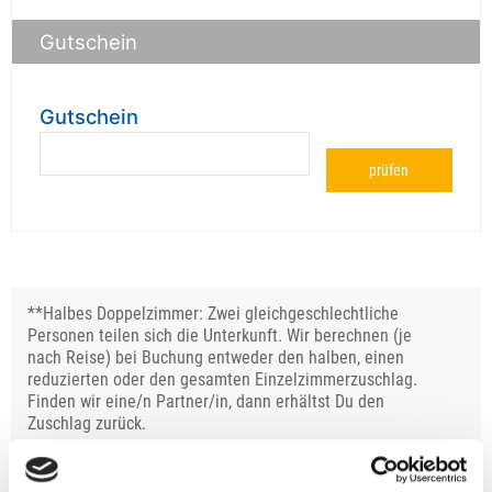
Gutschein
Gutschein
prüfen
**Halbes Doppelzimmer: Zwei gleichgeschlechtliche
Personen teilen sich die Unterkunft. Wir berechnen (je
nach Reise) bei Buchung entweder den halben, einen
reduzierten oder den gesamten Einzelzimmerzuschlag.
Finden wir eine/n Partner/in, dann erhältst Du den
Zuschlag zurück.
Unsere Reisen und Seminare sind nicht barrierefrei.